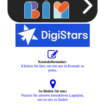
Kontaktformular:
Klicken Sie hier, um mit uns in Kontakt zu
treten.
So finden Sie uns:
Nutzen Sie unseren interaktiven La­ge­plan,
um zu uns zu finden