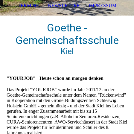
TERMINE
NEWSLETTER
IMPRESSUM
Goethe -
Gemeinschaftsschule
Kiel
"YOURJOB" - Heute schon an morgen denken
Das Projekt "YOURJOB" wurde im Jahr 2011/12 an der
Goethe-Gemeinschaftsschule unter dem Namen "Rückenwind"
in Kooperation mit den Grone-Bildungszentren Schleswig-
Holstein GmbH - gemeinnützig - und der Stadt Kiel ins Leben
gerufen. In enger Zusammenarbeit mit bis zu 15
Senioreneinrichtungen (z.B. Alloheim Senioren-Residenzen,
CURA-Seniorencentren, AWO-Servicehäuser) in der Stadt Kiel
wurde das Projekt für Schülerinnen und Schüler des 8.
Jahrgangs realisiert.