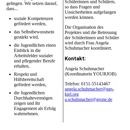
Schülerinnen und Schülern,
gelingen. Wir setzen darauf,
so dass Fragen und
dass...
Unsicherheiten aufgefangen
werden können.
soziale Kompetenzen
gefördert werden,
Die Organisation des
das Selbstbewusstsein
Projektes und die Betreuung
gestärkt wird,
der Schülerinnen und Schüler
wird durch Frau Angela
die Jugendlichen einen
Schuhmacher koordiniert.
Einblick in die
Arbeitsfelder sozialer
Kontakt:
und pflegender Berufe
erhalten,
Angela Schuhmacher
(Koordinatorin YOURJOB)
Respekt und
Hilfsbereitschaft
Telefon: 0151-55143467
gefördert werden,
angela.schuhmacher@ggs-
die Jugendlichen
kiel.org
Durchhaltevermögen
a.schuhmacher@grone.de
zeigen und ihr
Engagement als Erfolg
wahrnehmen.