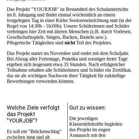
Das Projekt "YOURJOB" ist Bestandteil des Schulunterrichts
im 8. Jahrgang und findet einmal wöchentlich an einem
festgelegten Tag in einer Kieler Senioreneinrichtung statt (in der
Regel von 14:30h - 16:00h). Unsere Schülerinnen und Schüler
verbringen hier Zeit mit älteren Menschen (z.B. durch Vorlesen,
Gesellschaftsspiele, Singen, Backen, Basteln usw.).
Pflegerische Tätigkeiten sind
nicht
Teil des Projektes.
Das Projekt startet im November und endet mit dem Schuljahr.
Bei Abzug aller Ferientage, Praktika und sonstiger freier Tage
ergeben sich insgesamt etwa 35 Stunden. Nach erfolgreicher
Teilnahme erhalten alle Schülerinnen und Schüler ein Zertifikat,
das sie als wichtigen Nachweis ihrer Tätigkeit für zukünftige
Bewerbungen verwenden können.
Welche Ziele verfolgt
Gut zu wissen:
das Projekt
Die jeweiligen
"YOURJOB"?
Klassenlehrkräfte begleiten
das Projekt im engen
Es soll ein "Brückenschlag"
Austausch mit den
zwischen jung und alt