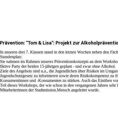
Prävention: "Tom & Lisa": Projekt zur Alkoholpräventi
In unseren drei 7. Klassen stand in den letzten Wochen neben den Fä
Stundenplan:
Sie nahmen im Rahmen unseres Präventionskonzepts an dem Workshop "
fiktive Party der beiden 15-jährigen geplant - und zwar ohne Alkohol.
Ziele des Angebots sind u.a., die Jugendlichen über Risiken im Umgan
Jugendschutzgesetz zu informieren sowie deren Risikokompetenz zu fö
Konsumentinnen und -Konsumenten zu stärken. Auch das Einüben von
Teil dieses Workshops, der wie schon in den vergangenen Jahren sehr
Mitarbeiterinnen der Stadtmission.Mensch angeleitet wurde.