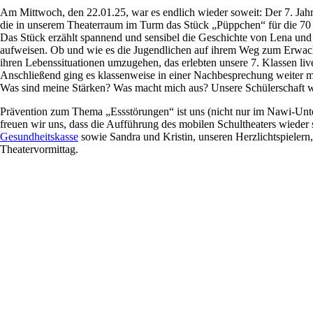
Am Mittwoch, den 22.01.25, war es endlich wieder soweit: Der 7. Ja
die in unserem Theaterraum im Turm das Stück „Püppchen“ für die 70 
Das Stück erzählt spannend und sensibel die Geschichte von Lena und S
aufweisen. Ob und wie es die Jugendlichen auf ihrem Weg zum Erwac
ihren Lebenssituationen umzugehen, das erlebten unsere 7. Klassen live
Anschließend ging es klassenweise in einer Nachbesprechung weiter m
Was sind meine Stärken? Was macht mich aus? Unsere Schülerschaft wa
Prävention zum Thema „Essstörungen“ ist uns (nicht nur im Nawi-Unt
freuen wir uns, dass die Aufführung des mobilen Schultheaters wieder 
Gesundheitskasse
sowie Sandra und Kristin, unseren Herzlichtspielern,
Theatervormittag.