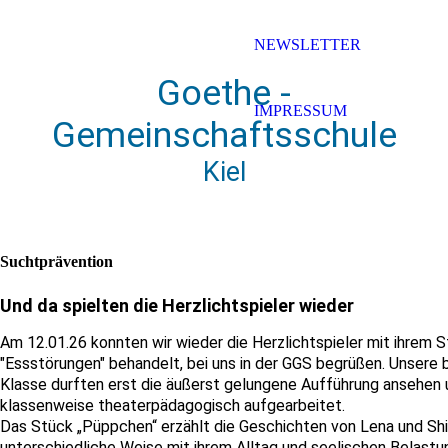
NEWSLETTER
Goethe -
IMPRESSUM
Gemeinschaftsschule
Kiel
Suchtprävention
Und da spielten die Herzlichtspieler wieder
Am 12.01.26 konnten wir wieder die Herzlichtspieler mit ihrem
"Essstörungen" behandelt, bei uns in der GGS begrüßen. Unsere 
Klasse durften erst die äußerst gelungene Aufführung ansehen 
klassenweise theaterpädagogisch aufgearbeitet.
Das Stück „Püppchen“ erzählt die Geschichten von Lena und Shir
unterschiedliche Weise mit ihrem Alltag und seelischen Belastu