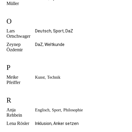
Müller
O
Lars
Deutsch, Sport, DaZ
Ortschwager
Zeynep
DaZ, Weltkunde
Özdemir
P
Meike
Kunst, Technik
Pfeiffer
R
Anja
Englisch, Sport, Philosophie
Rehbein
Lena Rösler
Inklusion, Anker setzen