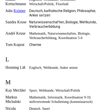
Kretschmann
Wirtschaft/Politik, Floorball
Julia
Krömer
Deutsch, katholische Religion, Philosophie,
Anker setzen
Sandra Kruse
Naturwissenschaften, Biologie, Weltkunde,
Verbraucherbildung
André Kruse
Mathematik, Naturwissenschaften, Biologie,
Verbraucherbildung, Koordination 5-6
Tom Kuprat
Chemie
L
Henning Liß
Englisch, Weltkunde, Anker setzen
M
Kay Mechler
Sport, Weltkunde, Wirtschaft/Politik
Markus
Mathematik, Informatik, Koordination 9-10,
Michalski
stellvertretende Schulleitung (kommissarisch)
Nicola
Deutsch, Sport