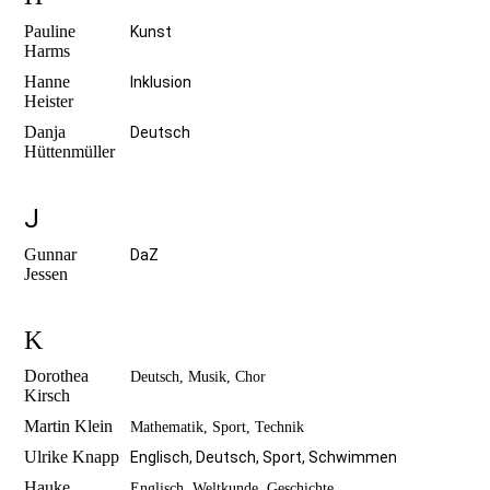
Pauline
Kunst
Harms
Hanne
Inklusion
Heister
Danja
Deutsch
Hüttenmüller
J
Gunnar
DaZ
Jessen
K
Dorothea
Deutsch, Musik, Chor
Kirsch
Martin Klein
Mathematik, Sport, Technik
Ulrike Knapp
Englisch, Deutsch, Sport, Schwimmen
Hauke
Englisch, Weltkunde, Geschichte,