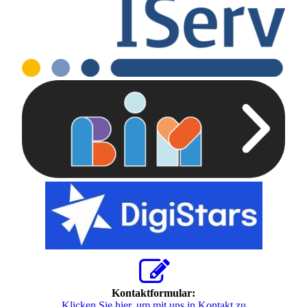
Kontaktformular:
Klicken Sie hier, um mit uns in Kontakt zu