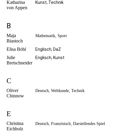
Katharina
Kunst, Technik
von Appen
B
Maja
Mathematik, Sport
Biastoch
Elisa Böhl
Englisch, DaZ
Julie
Englisch, Kunst
Bretschneider
C
Oliver
Deutsch, Weltkunde, Technik
Chinnow
E
Christina
D
eutsch, Französisch, Darstellendes Spiel
Eichholz