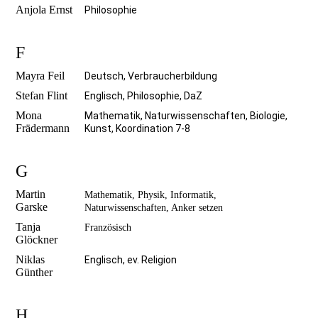
Anjola Ernst
Philosophie
F
Mayra Feil
Deutsch, Verbraucherbildung
Stefan Flint
Englisch, Philosophie, DaZ
Mona
Mathematik, Naturwissenschaften, Biologie,
Frädermann
Kunst, Koordination 7-8
G
Martin
Mathematik, Physik, Informatik,
Garske
Naturwissenschaften, Anker setzen
Tanja
Französisch
Glöckner
Niklas
Englisch, ev. Religion
Günther
H