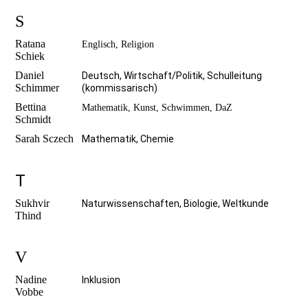
S
Ratana
Englisch, Religion
Schiek
Daniel
Deutsch, Wirtschaft/Politik, Schulleitung
Schimmer
(kommissarisch)
Bettina
Mathematik, Kunst, Schwimmen, DaZ
Schmidt
Sarah Sczech
Mathematik, Chemie
T
Sukhvir
Naturwissenschaften, Biologie, Weltkunde
Thind
V
Nadine
Inklusion
Vobbe