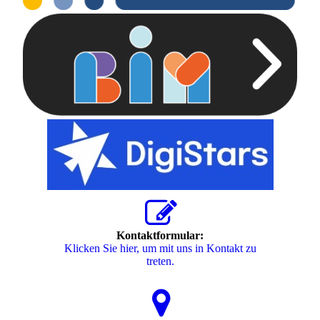
Kontaktformular:
Klicken Sie hier, um mit uns in Kontakt zu
treten.