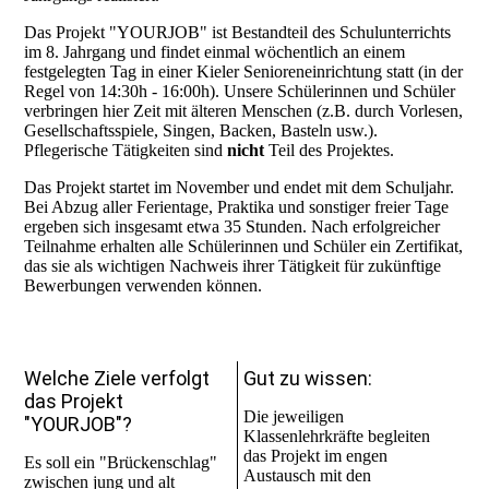
Das Projekt "YOURJOB" ist Bestandteil des Schulunterrichts
im 8. Jahrgang und findet einmal wöchentlich an einem
festgelegten Tag in einer Kieler Senioreneinrichtung statt (in der
Regel von 14:30h - 16:00h). Unsere Schülerinnen und Schüler
verbringen hier Zeit mit älteren Menschen (z.B. durch Vorlesen,
Gesellschaftsspiele, Singen, Backen, Basteln usw.).
Pflegerische Tätigkeiten sind
nicht
Teil des Projektes.
Das Projekt startet im November und endet mit dem Schuljahr.
Bei Abzug aller Ferientage, Praktika und sonstiger freier Tage
ergeben sich insgesamt etwa 35 Stunden. Nach erfolgreicher
Teilnahme erhalten alle Schülerinnen und Schüler ein Zertifikat,
das sie als wichtigen Nachweis ihrer Tätigkeit für zukünftige
Bewerbungen verwenden können.
Welche Ziele verfolgt
Gut zu wissen:
das Projekt
Die jeweiligen
"YOURJOB"?
Klassenlehrkräfte begleiten
das Projekt im engen
Es soll ein "Brückenschlag"
Austausch mit den
zwischen jung und alt