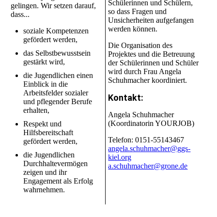
Schülerinnen und Schülern,
gelingen. Wir setzen darauf,
so dass Fragen und
dass...
Unsicherheiten aufgefangen
werden können.
soziale Kompetenzen
gefördert werden,
Die Organisation des
das Selbstbewusstsein
Projektes und die Betreuung
gestärkt wird,
der Schülerinnen und Schüler
wird durch Frau Angela
die Jugendlichen einen
Schuhmacher koordiniert.
Einblick in die
Arbeitsfelder sozialer
Kontakt:
und pflegender Berufe
erhalten,
Angela Schuhmacher
(Koordinatorin YOURJOB)
Respekt und
Hilfsbereitschaft
Telefon: 0151-55143467
gefördert werden,
angela.schuhmacher@ggs-
die Jugendlichen
kiel.org
Durchhaltevermögen
a.schuhmacher@grone.de
zeigen und ihr
Engagement als Erfolg
wahrnehmen.