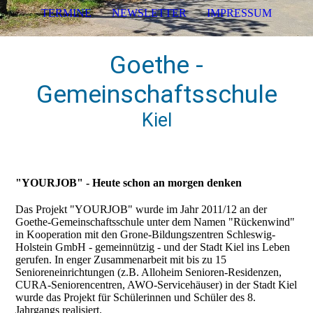
TERMINE
NEWSLETTER
IMPRESSUM
Goethe -
Gemeinschaftsschule
Kiel
"YOURJOB" - Heute schon an morgen denken
Das Projekt "YOURJOB" wurde im Jahr 2011/12 an der
Goethe-Gemeinschaftsschule unter dem Namen "Rückenwind"
in Kooperation mit den Grone-Bildungszentren Schleswig-
Holstein GmbH - gemeinnützig - und der Stadt Kiel ins Leben
gerufen. In enger Zusammenarbeit mit bis zu 15
Senioreneinrichtungen (z.B. Alloheim Senioren-Residenzen,
CURA-Seniorencentren, AWO-Servicehäuser) in der Stadt Kiel
wurde das Projekt für Schülerinnen und Schüler des 8.
Jahrgangs realisiert.