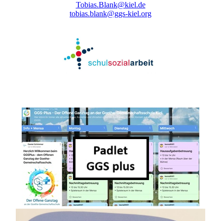
Tobias.Blank@kiel.de
tobias.blank@ggs-kiel.org