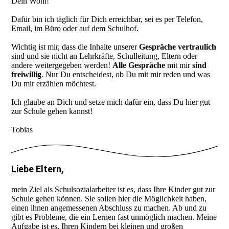
Dein Wohl!
Dafür bin ich täglich für Dich erreichbar, sei es per Telefon,
Email, im Büro oder auf dem Schulhof.
Wichtig ist mir, dass die Inhalte unserer
Gespräche
vertraulich
sind und sie nicht an Lehrkräfte, Schulleitung, Eltern oder
andere weitergegeben werden!
Alle Gespräche
mit mir
sind
freiwillig
. Nur Du entscheidest, ob Du mit mir reden und was
Du mir erzählen möchtest.
Ich glaube an Dich und setze mich dafür ein, dass Du hier gut
zur Schule gehen kannst!
Tobias
Liebe Eltern,
mein Ziel als Schulsozialarbeiter ist es, dass Ihre Kinder gut zur
Schule gehen können. Sie sollen hier die Möglichkeit haben,
einen ihnen angemessenen Abschluss zu machen. Ab und zu
gibt es Probleme, die ein Lernen fast unmöglich machen. Meine
Aufgabe ist es, Ihren Kindern bei kleinen und großen