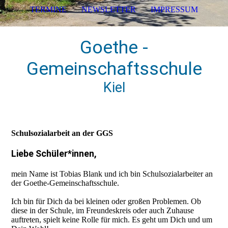
TERMINE
NEWSLETTER
IMPRESSUM
Goethe -
Gemeinschaftsschule
Kiel
Schulsozialarbeit an der GGS
Liebe Schüler*innen,
mein Name ist Tobias Blank und ich bin Schulsozialarbeiter an
der Goethe-Gemeinschaftsschule.
Ich bin für Dich da bei kleinen oder großen Problemen. Ob
diese in der Schule, im Freundeskreis oder auch Zuhause
auftreten, spielt keine Rolle für mich. Es geht um Dich und um