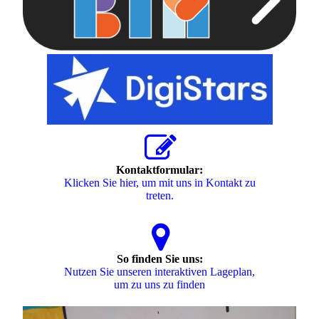
Kontaktformular:
Klicken Sie hier, um mit uns in Kontakt zu
treten.
So finden Sie uns:
Nutzen Sie unseren interaktiven La­ge­plan,
um zu uns zu finden